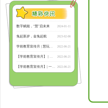
学前教育宣传月 | 慧玩故事：会变魔术的纸宝宝
学前教育宣传月 | 慧玩故事：你好，小鸟
教研在线 | 科研齐奋进，“慧玩”共成长
学前教育宣传月 |慧玩故事：“布”期而遇
师德师风 | 以微笑传递教育力量
2022-06-19
2022-06-16
2022-06-14
2022-06-10
2024-01-11
数字赋能，“慧”启未来
2024-01-11
兔起新岁，金兔起航
2023-02-06
学前教育宣传月 | 慧玩故事：扑克王国历险记
2022-06-21
【学前教育宣传月】 | 慧玩故事：沙地雨靴协奏曲
2022-06-21
【学前教育宣传月】| 一场特殊的“小学”之旅——大班“云”游小学
2022-06-21