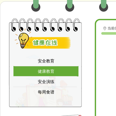
当前
ꀷ
安全教育
安全教育
健康教育
健康教育
安全演练
安全演练
每周食谱
每周食谱